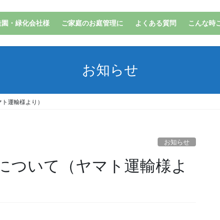
造園・緑化会社様
ご家庭のお庭管理に
よくある質問
こんな時
お知らせ
マト運輸様より）
お知らせ
について（ヤマト運輸様よ