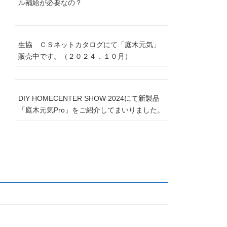
ル補給が必要なの？
生協 ＣＳネットカタログにて「庭木元気」
販売中です。（２０２４．１０月）
DIY HOMECENTER SHOW 2024にて新製品
「庭木元気Pro」をご紹介してまいりました。