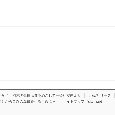
ために、樹木の健康増進をめざしてー会社案内より
広報/リリース
力）から自然の風景を守るために～
サイトマップ（sitemap)