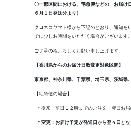
〇一部区間における、宅急便などの「お届け
６月１日発送分より）
クロネコヤマト様から下記のとおり、通知を
でに少しお時間をいただく場合がございます
ご了承の程よろしくお願い申し上げます。
【香川県からのお届け日数変更対象区間】
東京都、神奈川県、千葉県、埼玉県、茨城県
【宅急便の場合】
＊従来：前日１２時までのご注文→翌日
＊
変更：お届け予定が発送日から翌々日
とな