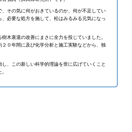
で、その気に何がおきているのか、何が不足してい
ら、必要な処方を施して、松はみるみる元気になっ
る樹木衰退の改善にまさに全力を投じていました。
約２０年間に及び化学分析と施工実験などから、独
。
動し、この新しい科学的理論を世に広げていくこと
た。