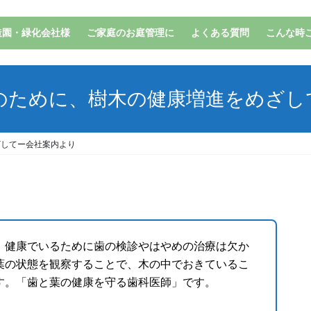
造園・緑化会社様
ご家庭のお庭管理に
よくある質問
こんな時
のために、樹木の健康増進をめざし
ざしてー会社案内より
。健康でいるために歯の検診やはやめの治療は欠か
葉の状態を観察することで、木の中でおきているこ
す。「歯と葉の健康を守る歯科医師」です。