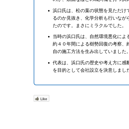
浜口氏は、松の葉の状態を見ただけ
るのか見抜き、化学分析も行いなが
たのです。まさにミラクルでした。
当時の浜口氏は、自然環境悪化によ
約４０年間による樹勢回復の考察、
自の施工方法を生み出していました
代表は、浜口氏の歴史や考え方に感
を目的として会社設立を決意しまし
Like