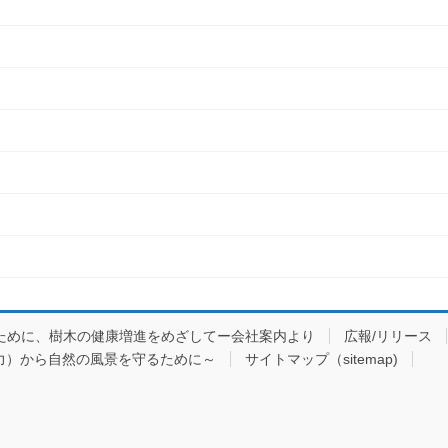
ために、樹木の健康増進をめざしてー会社案内より
広報/リリース
力）から自然の風景を守るために～
サイトマップ（sitemap)