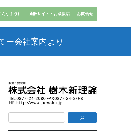
こんなふうに
通販サイト・お取扱店
お問合せ
てー会社案内より