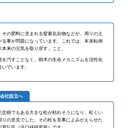
。その肥料に含まれる窒素化合物などが、周りの土
がる事が問題になっています。これでは、本末転倒
木本来の元気を取り戻す」こと。
境を汚すことなく、樹木の生命メカニズムを活性化
注いでいます。
会社設立へ
記念樹でもある大きな松が枯れそうになり、松くい
周りの意見でした。その松を見事によみがえらせた
口育弘氏（浜口緑研究所）です。