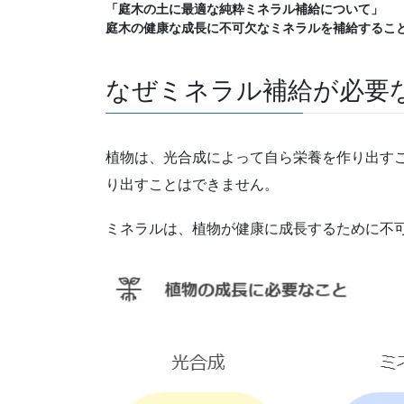
「庭木の土に最適な純粋ミネラル補給について」

庭木の健康な成長に不可欠なミネラルを補給するこ
なぜミネラル補給が必要
植物は、光合成によって自ら栄養を作り出す
り出すことはできません。
ミネラルは、植物が健康に成長するために不