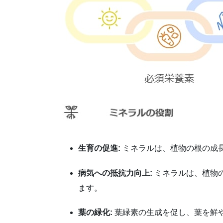
生育の促進:
ミネラルは、植物の根の成
病気への抵抗力向上:
ミネラルは、植物
ます。
葉の緑化:
葉緑素の生成を促し、葉を鮮