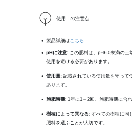
使用上の注意点
製品詳細は
こちら
pHに注意:
この肥料は、pH6.0未満の
使用を避ける必要があります。
使用量:
記載されている使用量を守って
あります。
施肥時期:
1年に1～2回、施肥時期に合
樹種によって異なる:
すべての樹種に同
肥料を選ぶことが大切です。