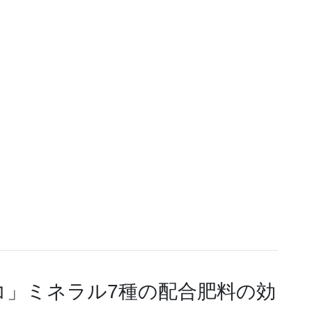
コ」ミネラル7種の配合肥料の効