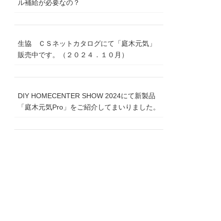
ル補給が必要なの？
生協 ＣＳネットカタログにて「庭木元気」
販売中です。（２０２４．１０月）
DIY HOMECENTER SHOW 2024にて新製品
「庭木元気Pro」をご紹介してまいりました。