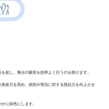
長を促し、養分の吸収を効率よく行うのを助けます。
の免疫力を高め、病気や害虫に対する抵抗力を向上させ
やかに緑色にします。