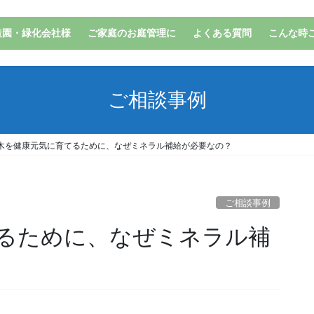
造園・緑化会社様
ご家庭のお庭管理に
よくある質問
こんな時
ご相談事例
木を健康元気に育てるために、なぜミネラル補給が必要なの？
ご相談事例
るために、なぜミネラル補