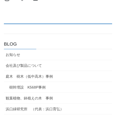
BLOG
お知らせ
会社及び製品について
庭木 樹木（低中高木）事例
樹幹埋設 K568P事例
観葉植物、鉢植えの木 事例
浜口緑研究所 （代表：浜口育弘）