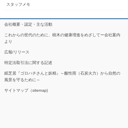
スタッフメモ
会社概要・認定・主な活動
これからの世代のために、樹木の健康増進をめざしてー会社案内
より
広報/リリース
特定法取引法に関する記述
紙芝居『ゴロハチさんと妖精』～酸性雨（石炭火力）から自然の
風景を守るために～
サイトマップ（sitemap)