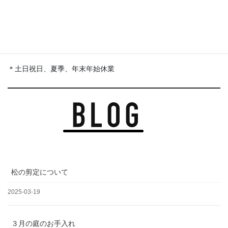
【営業時間】 平日 月～金
＊土日祝日、夏季、年末年始休業
松の剪定について
2025-03-19
３月の庭のお手入れ