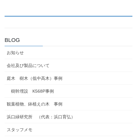
BLOG
お知らせ
会社及び製品について
庭木 樹木（低中高木）事例
樹幹埋設 K568P事例
観葉植物、鉢植えの木 事例
浜口緑研究所 （代表：浜口育弘）
スタッフメモ