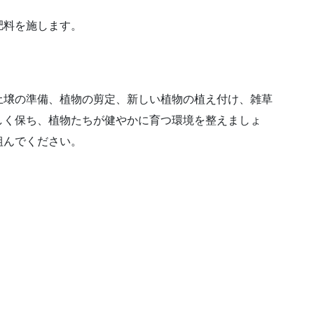
肥料を施します。
土壌の準備、植物の剪定、新しい植物の植え付け、雑草
しく保ち、植物たちが健やかに育つ環境を整えましょ
組んでください。