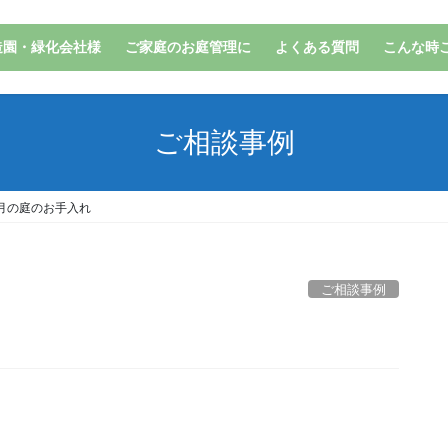
造園・緑化会社様
ご家庭のお庭管理に
よくある質問
こんな時
ご相談事例
月の庭のお手入れ
ご相談事例