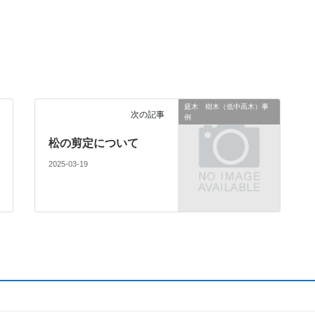
庭木 樹木（低中高木）事
次の記事
例
松の剪定について
2025-03-19