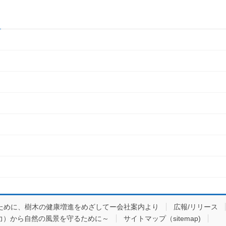
ために、樹木の健康増進をめざしてー会社案内より
広報/リリース
力）から自然の風景を守るために～
サイトマップ（sitemap)