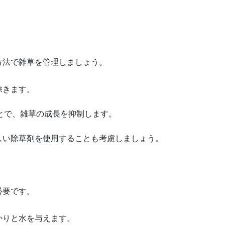
方法で雑草を管理しましょう。
除きます。
敷くことで、雑草の成長を抑制します。
優しい除草剤を使用することも考慮しましょう。
必要です。
かりと水を与えます。