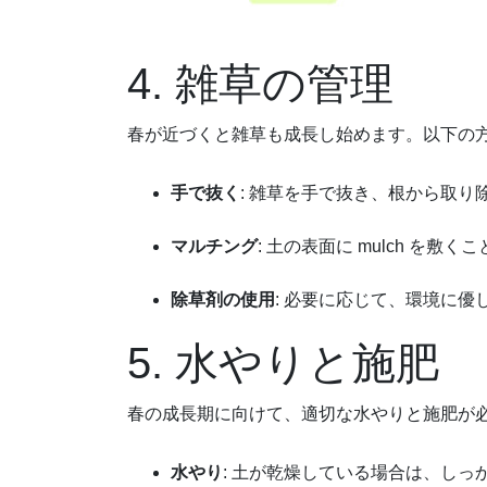
4. 雑草の管理
春が近づくと雑草も成長し始めます。以下の
手で抜く
: 雑草を手で抜き、根から取り
マルチング
: 土の表面に mulch を
除草剤の使用
: 必要に応じて、環境に
5. 水やりと施肥
春の成長期に向けて、適切な水やりと施肥が
水やり
: 土が乾燥している場合は、しっ