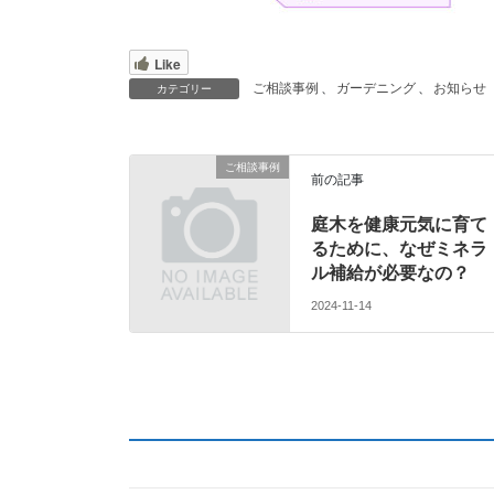
Like
ご相談事例
、
ガーデニング
、
お知らせ
カテゴリー
ご相談事例
前の記事
庭木を健康元気に育て
るために、なぜミネラ
ル補給が必要なの？
2024-11-14