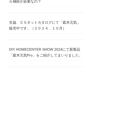
ル補給が必要なの？
生協 ＣＳネットカタログにて「庭木元気」
販売中です。（２０２４．１０月）
DIY HOMECENTER SHOW 2024にて新製品
「庭木元気Pro」をご紹介してまいりました。