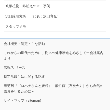
観葉植物、鉢植えの木 事例
浜口緑研究所 （代表：浜口育弘）
スタッフメモ
会社概要・認定・主な活動
これからの世代のために、樹木の健康増進をめざしてー会社案内
より
広報/リリース
特定法取引法に関する記述
紙芝居『ゴロハチさんと妖精』～酸性雨（石炭火力）から自然の
風景を守るために～
サイトマップ（sitemap)