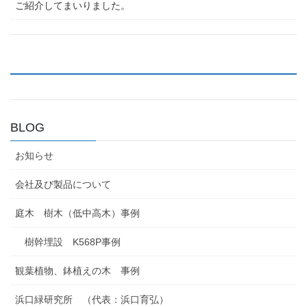
ご紹介してまいりました。
BLOG
お知らせ
会社及び製品について
庭木 樹木（低中高木）事例
樹幹埋設 K568P事例
観葉植物、鉢植えの木 事例
浜口緑研究所 （代表：浜口育弘）