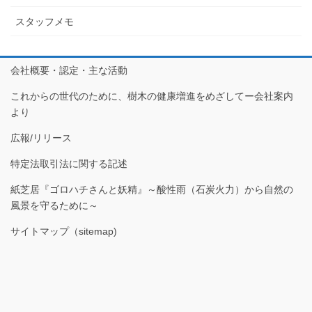
スタッフメモ
会社概要・認定・主な活動
これからの世代のために、樹木の健康増進をめざしてー会社案内
より
広報/リリース
特定法取引法に関する記述
紙芝居『ゴロハチさんと妖精』～酸性雨（石炭火力）から自然の
風景を守るために～
サイトマップ（sitemap)