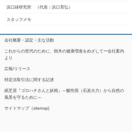
浜口緑研究所 （代表：浜口育弘）
スタッフメモ
会社概要・認定・主な活動
これからの世代のために、樹木の健康増進をめざしてー会社案内
より
広報/リリース
特定法取引法に関する記述
紙芝居『ゴロハチさんと妖精』～酸性雨（石炭火力）から自然の
風景を守るために～
サイトマップ（sitemap)