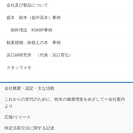
会社及び製品について
庭木 樹木（低中高木）事例
樹幹埋設 K568P事例
観葉植物、鉢植えの木 事例
浜口緑研究所 （代表：浜口育弘）
スタッフメモ
会社概要・認定・主な活動
これからの世代のために、樹木の健康増進をめざしてー会社案内
より
広報/リリース
特定法取引法に関する記述