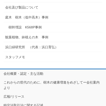
会社及び製品について
庭木 樹木（低中高木）事例
樹幹埋設 K568P事例
観葉植物、鉢植えの木 事例
浜口緑研究所 （代表：浜口育弘）
スタッフメモ
会社概要・認定・主な活動
これからの世代のために、樹木の健康増進をめざしてー会社案内
より
広報/リリース
特定法取引法に関する記述