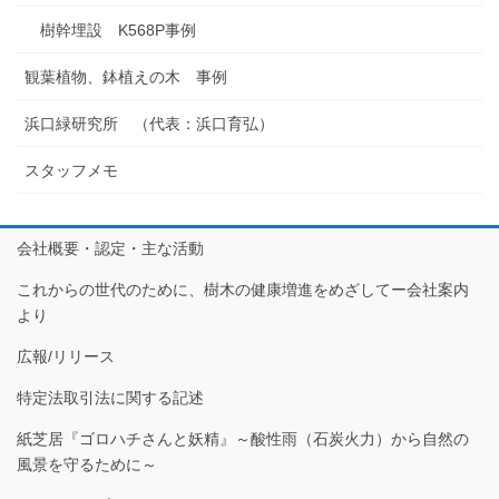
樹幹埋設 K568P事例
観葉植物、鉢植えの木 事例
浜口緑研究所 （代表：浜口育弘）
スタッフメモ
会社概要・認定・主な活動
これからの世代のために、樹木の健康増進をめざしてー会社案内
より
広報/リリース
特定法取引法に関する記述
紙芝居『ゴロハチさんと妖精』～酸性雨（石炭火力）から自然の
風景を守るために～