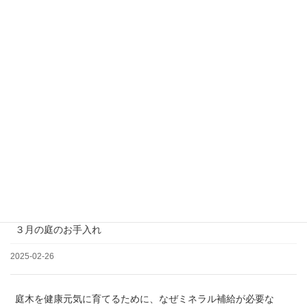
＊土日祝日、夏季、年末年始休業
松の剪定について
2025-03-19
３月の庭のお手入れ
2025-02-26
庭木を健康元気に育てるために、なぜミネラル補給が必要な