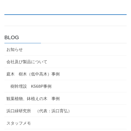
BLOG
お知らせ
会社及び製品について
庭木 樹木（低中高木）事例
樹幹埋設 K568P事例
観葉植物、鉢植えの木 事例
浜口緑研究所 （代表：浜口育弘）
スタッフメモ