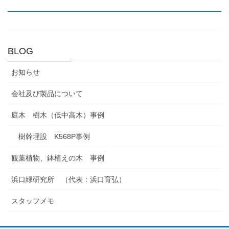
BLOG
お知らせ
会社及び製品について
庭木 樹木（低中高木）事例
樹幹埋設 K568P事例
観葉植物、鉢植えの木 事例
浜口緑研究所 （代表：浜口育弘）
スタッフメモ