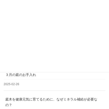
＊土日祝日、夏季、年末年始休業
松の剪定について
2025-03-19
３月の庭のお手入れ
2025-02-26
庭木を健康元気に育てるために、なぜミネラル補給が必要な
の？