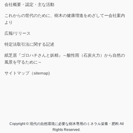
会社概要・認定・主な活動
これからの世代のために、樹木の健康増進をめざしてー会社案内
より
広報/リリース
特定法取引法に関する記述
紙芝居『ゴロハチさんと妖精』～酸性雨（石炭火力）から自然の
風景を守るために～
サイトマップ（sitemap)
Copyright © 現代の自然環境に必要な樹木専用のミネラル栄養・肥料 All
Rights Reserved.