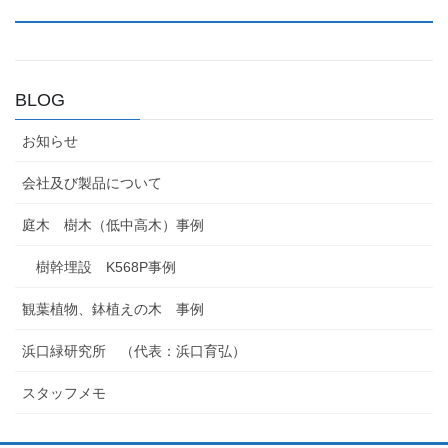
BLOG
お知らせ
会社及び製品について
庭木 樹木（低中高木）事例
樹幹埋設 K568P事例
観葉植物、鉢植えの木 事例
浜口緑研究所 （代表：浜口育弘）
スタッフメモ