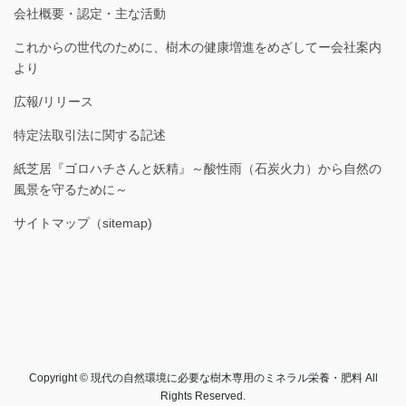
会社概要・認定・主な活動
これからの世代のために、樹木の健康増進をめざしてー会社案内
より
広報/リリース
特定法取引法に関する記述
紙芝居『ゴロハチさんと妖精』～酸性雨（石炭火力）から自然の
風景を守るために～
サイトマップ（sitemap)
Copyright © 現代の自然環境に必要な樹木専用のミネラル栄養・肥料 All
Rights Reserved.