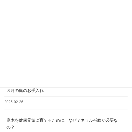
＊土日祝日、夏季、年末年始休業
松の剪定について
2025-03-19
３月の庭のお手入れ
2025-02-26
庭木を健康元気に育てるために、なぜミネラル補給が必要な
の？