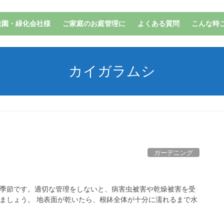
造園・緑化会社様
ご家庭のお庭管理に
よくある質問
こんな時
カイガラムシ
ガーデニング
い季節です。適切な管理をしないと、病害虫被害や乾燥被害を受
えましょう。 地表面が乾いたら、根鉢全体が十分に濡れるまで水