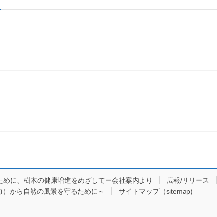
ために、樹木の健康増進をめざしてー会社案内より
広報/リリース
力）から自然の風景を守るために～
サイトマップ（sitemap)