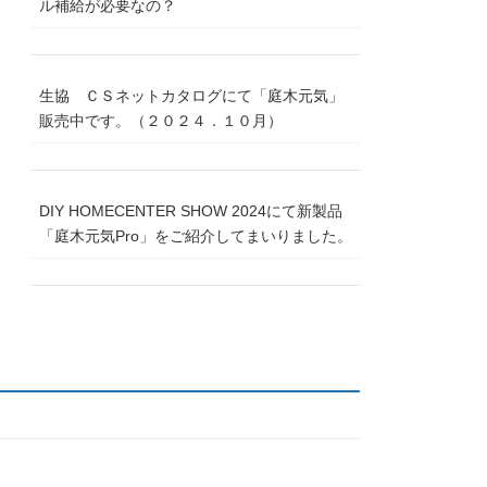
ル補給が必要なの？
生協 ＣＳネットカタログにて「庭木元気」
販売中です。（２０２４．１０月）
DIY HOMECENTER SHOW 2024にて新製品
「庭木元気Pro」をご紹介してまいりました。