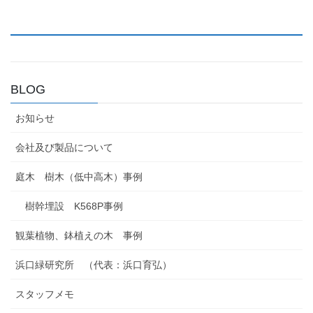
BLOG
お知らせ
会社及び製品について
庭木 樹木（低中高木）事例
樹幹埋設 K568P事例
観葉植物、鉢植えの木 事例
浜口緑研究所 （代表：浜口育弘）
スタッフメモ