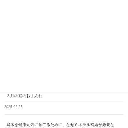
＊土日祝日、夏季、年末年始休業
松の剪定について
2025-03-19
３月の庭のお手入れ
2025-02-26
庭木を健康元気に育てるために、なぜミネラル補給が必要な