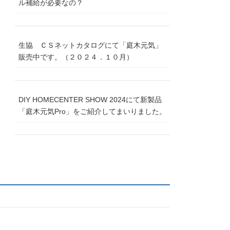
ル補給が必要なの？
生協 ＣＳネットカタログにて「庭木元気」
販売中です。（２０２４．１０月）
DIY HOMECENTER SHOW 2024にて新製品
「庭木元気Pro」をご紹介してまいりました。