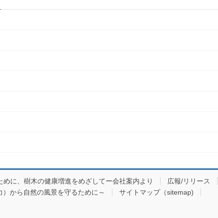
ために、樹木の健康増進をめざしてー会社案内より
広報/リリース
力）から自然の風景を守るために～
サイトマップ（sitemap)