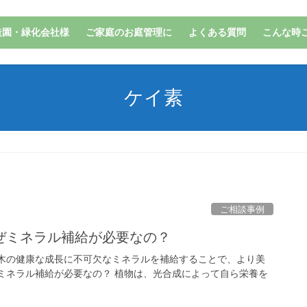
造園・緑化会社様
ご家庭のお庭管理に
よくある質問
こんな時
ケイ素
ご相談事例
ぜミネラル補給が必要なの？
庭木の健康な成長に不可欠なミネラルを補給することで、より美
ミネラル補給が必要なの？ 植物は、光合成によって自ら栄養を