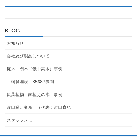
BLOG
お知らせ
会社及び製品について
庭木 樹木（低中高木）事例
樹幹埋設 K568P事例
観葉植物、鉢植えの木 事例
浜口緑研究所 （代表：浜口育弘）
スタッフメモ