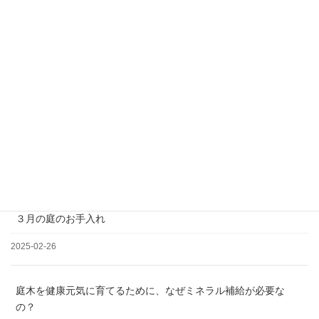
＊土日祝日、夏季、年末年始休業
松の剪定について
2025-03-19
３月の庭のお手入れ
2025-02-26
庭木を健康元気に育てるために、なぜミネラル補給が必要な
の？