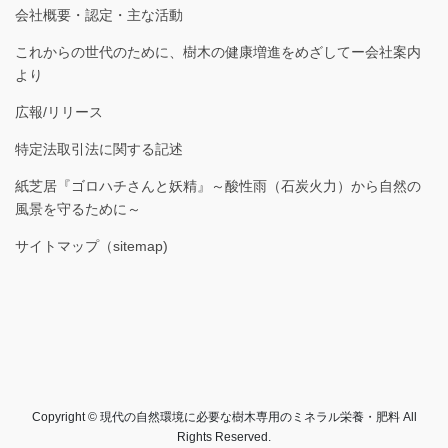
会社概要・認定・主な活動
これからの世代のために、樹木の健康増進をめざしてー会社案内
より
広報/リリース
特定法取引法に関する記述
紙芝居『ゴロハチさんと妖精』～酸性雨（石炭火力）から自然の
風景を守るために～
サイトマップ（sitemap)
Copyright © 現代の自然環境に必要な樹木専用のミネラル栄養・肥料 All
Rights Reserved.