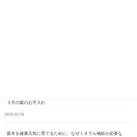
＊土日祝日、夏季、年末年始休業
松の剪定について
2025-03-19
３月の庭のお手入れ
2025-02-26
庭木を健康元気に育てるために、なぜミネラル補給が必要な