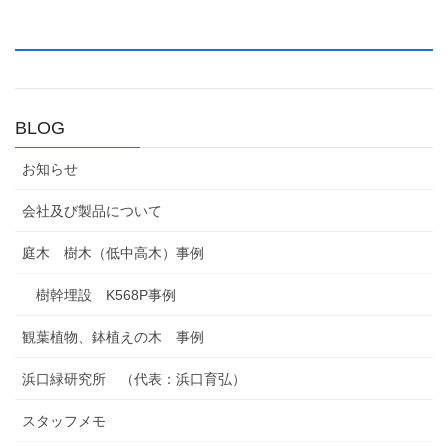
BLOG
お知らせ
会社及び製品について
庭木 樹木（低中高木）事例
樹幹埋設 K568P事例
観葉植物、鉢植えの木 事例
浜口緑研究所 （代表：浜口育弘）
スタッフメモ