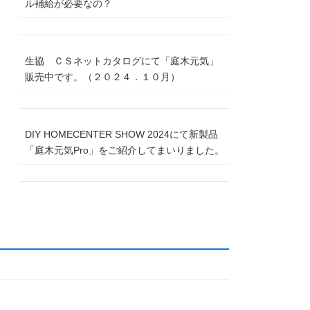
ル補給が必要なの？
生協 ＣＳネットカタログにて「庭木元気」
販売中です。（２０２４．１０月）
DIY HOMECENTER SHOW 2024にて新製品
「庭木元気Pro」をご紹介してまいりました。