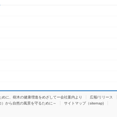
ために、樹木の健康増進をめざしてー会社案内より
広報/リリース
力）から自然の風景を守るために～
サイトマップ（sitemap)