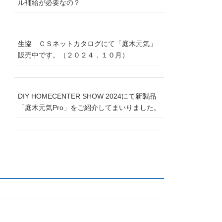
ル補給が必要なの？
生協 ＣＳネットカタログにて「庭木元気」
販売中です。（２０２４．１０月）
DIY HOMECENTER SHOW 2024にて新製品
「庭木元気Pro」をご紹介してまいりました。