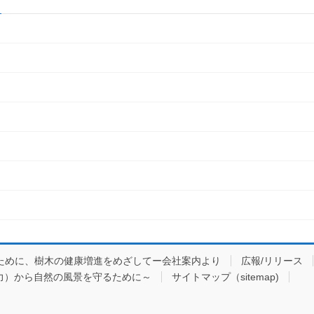
ために、樹木の健康増進をめざしてー会社案内より
広報/リリース
力）から自然の風景を守るために～
サイトマップ（sitemap)