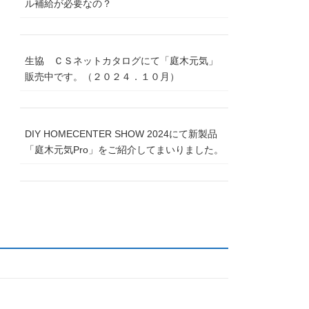
ル補給が必要なの？
生協 ＣＳネットカタログにて「庭木元気」
販売中です。（２０２４．１０月）
DIY HOMECENTER SHOW 2024にて新製品
「庭木元気Pro」をご紹介してまいりました。