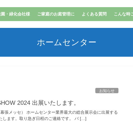
造園・緑化会社様
ご家庭のお庭管理に
よくある質問
こんな時
ホームセンター
お知らせ
R SHOW 2024 出展いたします。
 2024 （幕張メッセ） ホームセンター業界最大の総合展示会に出展する
します。取り急ぎ日程のご連絡です。 バ […]