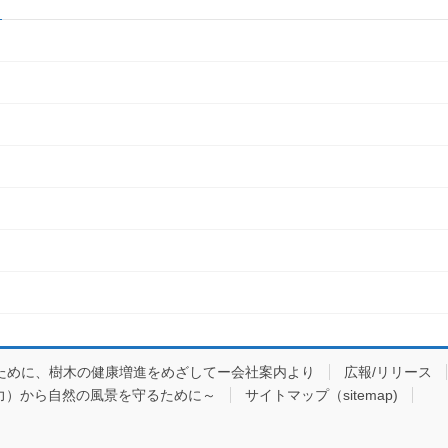
ために、樹木の健康増進をめざしてー会社案内より
広報/リリース
力）から自然の風景を守るために～
サイトマップ（sitemap)