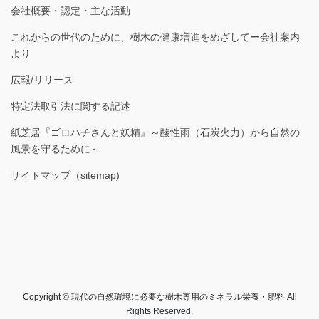
会社概要・認定・主な活動
これからの世代のために、樹木の健康増進をめざしてー会社案内
より
広報/リリース
特定法取引法に関する記述
紙芝居『ゴロハチさんと妖精』～酸性雨（石炭火力）から自然の
風景を守るために～
サイトマップ（sitemap)
Copyright © 現代の自然環境に必要な樹木専用のミネラル栄養・肥料 All
Rights Reserved.