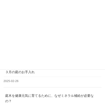
＊土日祝日、夏季、年末年始休業
松の剪定について
2025-03-19
３月の庭のお手入れ
2025-02-26
庭木を健康元気に育てるために、なぜミネラル補給が必要な
の？