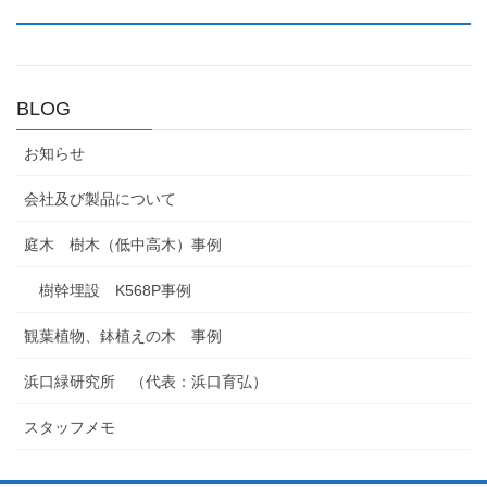
BLOG
お知らせ
会社及び製品について
庭木 樹木（低中高木）事例
樹幹埋設 K568P事例
観葉植物、鉢植えの木 事例
浜口緑研究所 （代表：浜口育弘）
スタッフメモ