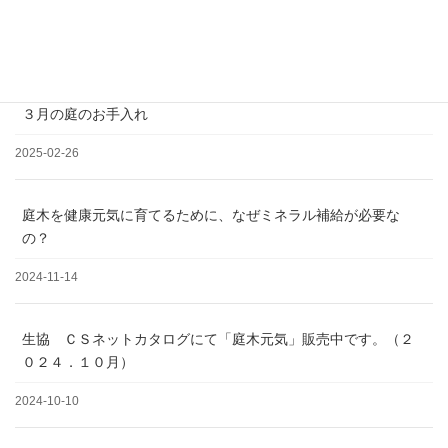
松の剪定について
2025-03-19
３月の庭のお手入れ
2025-02-26
庭木を健康元気に育てるために、なぜミネラル補給が必要な
の？
2024-11-14
生協 ＣＳネットカタログにて「庭木元気」販売中です。（２
０２４．１０月）
2024-10-10