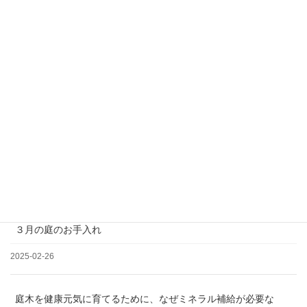
＊土日祝日、夏季、年末年始休業
松の剪定について
2025-03-19
３月の庭のお手入れ
2025-02-26
庭木を健康元気に育てるために、なぜミネラル補給が必要な