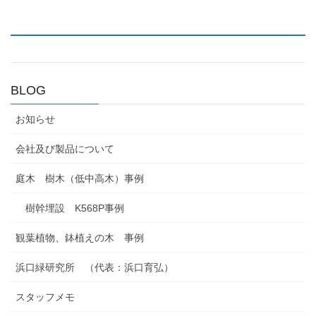
BLOG
お知らせ
会社及び製品について
庭木 樹木（低中高木）事例
樹幹埋設 K568P事例
観葉植物、鉢植えの木 事例
浜口緑研究所 （代表：浜口育弘）
スタッフメモ