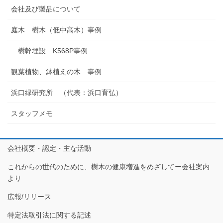
会社及び製品について
庭木 樹木（低中高木）事例
樹幹埋設 K568P事例
観葉植物、鉢植えの木 事例
浜口緑研究所 （代表：浜口育弘）
スタッフメモ
会社概要・認定・主な活動
これからの世代のために、樹木の健康増進をめざしてー会社案内
より
広報/リリース
特定法取引法に関する記述