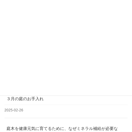
＊土日祝日、夏季、年末年始休業
松の剪定について
2025-03-19
３月の庭のお手入れ
2025-02-26
庭木を健康元気に育てるために、なぜミネラル補給が必要な