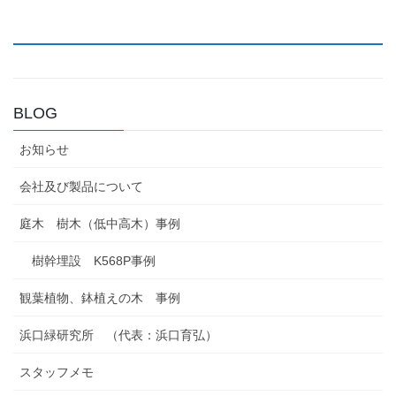
BLOG
お知らせ
会社及び製品について
庭木 樹木（低中高木）事例
樹幹埋設 K568P事例
観葉植物、鉢植えの木 事例
浜口緑研究所 （代表：浜口育弘）
スタッフメモ