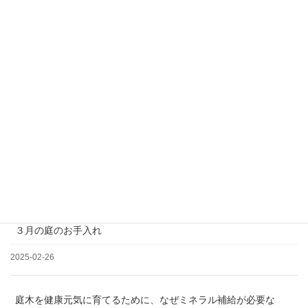
＊土日祝日、夏季、年末年始休業
松の剪定について
2025-03-19
３月の庭のお手入れ
2025-02-26
庭木を健康元気に育てるために、なぜミネラル補給が必要な