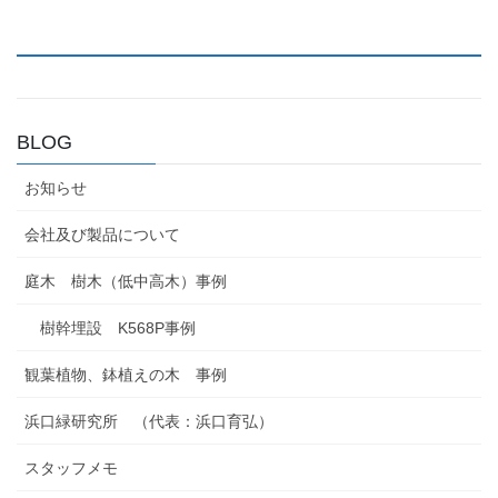
BLOG
お知らせ
会社及び製品について
庭木 樹木（低中高木）事例
樹幹埋設 K568P事例
観葉植物、鉢植えの木 事例
浜口緑研究所 （代表：浜口育弘）
スタッフメモ