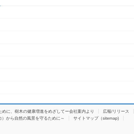
ために、樹木の健康増進をめざしてー会社案内より
広報/リリース
力）から自然の風景を守るために～
サイトマップ（sitemap)