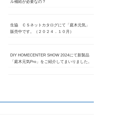
ル補給が必要なの？
生協 ＣＳネットカタログにて「庭木元気」
販売中です。（２０２４．１０月）
DIY HOMECENTER SHOW 2024にて新製品
「庭木元気Pro」をご紹介してまいりました。