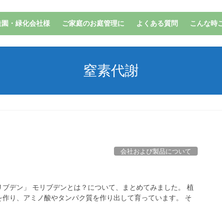
造園・緑化会社様
ご家庭のお庭管理に
よくある質問
こんな時
窒素代謝
会社および製品について
ブデン」 モリブデンとは？について、まとめてみました。 植
を作り、アミノ酸やタンパク質を作り出して育っています。 そ