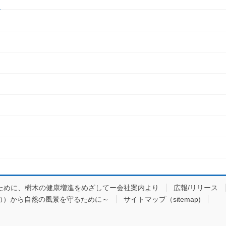
ために、樹木の健康増進をめざしてー会社案内より
広報/リリース
力）から自然の風景を守るために～
サイトマップ（sitemap)