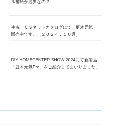
ル補給が必要なの？
生協 ＣＳネットカタログにて「庭木元気」
販売中です。（２０２４．１０月）
DIY HOMECENTER SHOW 2024にて新製品
「庭木元気Pro」をご紹介してまいりました。