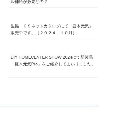
ル補給が必要なの？
生協 ＣＳネットカタログにて「庭木元気」
販売中です。（２０２４．１０月）
DIY HOMECENTER SHOW 2024にて新製品
「庭木元気Pro」をご紹介してまいりました。