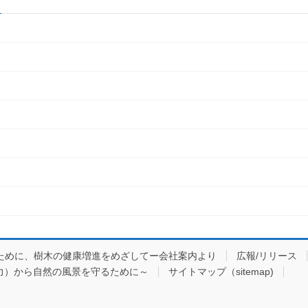
ために、樹木の健康増進をめざしてー会社案内より
広報/リリース
力）から自然の風景を守るために～
サイトマップ（sitemap)