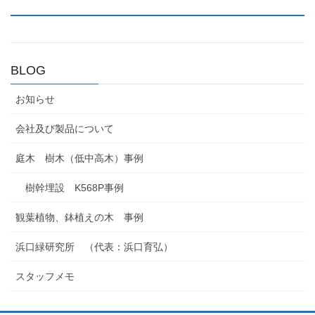
BLOG
お知らせ
会社及び製品について
庭木 樹木（低中高木）事例
樹幹埋設 K568P事例
観葉植物、鉢植えの木 事例
浜口緑研究所 （代表：浜口育弘）
スタッフメモ