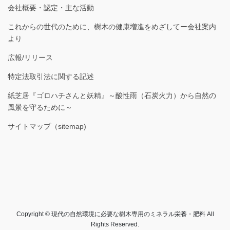
会社概要・認定・主な活動
これからの世代のために、樹木の健康増進をめざしてー会社案内
より
広報/リリース
特定法取引法に関する記述
紙芝居『ゴロハチさんと妖精』～酸性雨（石炭火力）から自然の
風景を守るために～
サイトマップ（sitemap)
Copyright © 現代の自然環境に必要な樹木専用のミネラル栄養・肥料 All
Rights Reserved.