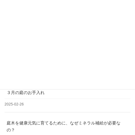
＊土日祝日、夏季、年末年始休業
松の剪定について
2025-03-19
３月の庭のお手入れ
2025-02-26
庭木を健康元気に育てるために、なぜミネラル補給が必要な
の？