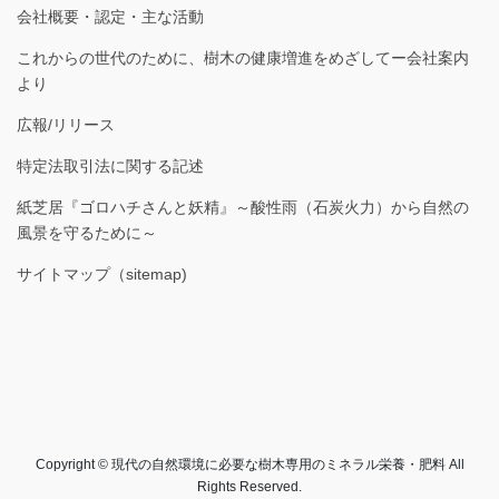
会社概要・認定・主な活動
これからの世代のために、樹木の健康増進をめざしてー会社案内
より
広報/リリース
特定法取引法に関する記述
紙芝居『ゴロハチさんと妖精』～酸性雨（石炭火力）から自然の
風景を守るために～
サイトマップ（sitemap)
Copyright © 現代の自然環境に必要な樹木専用のミネラル栄養・肥料 All
Rights Reserved.