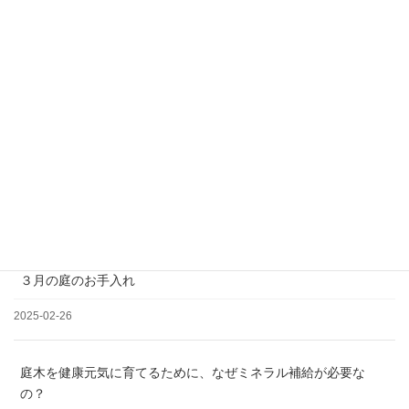
＊土日祝日、夏季、年末年始休業
松の剪定について
2025-03-19
３月の庭のお手入れ
2025-02-26
庭木を健康元気に育てるために、なぜミネラル補給が必要な
の？