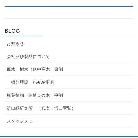
BLOG
お知らせ
会社及び製品について
庭木 樹木（低中高木）事例
樹幹埋設 K568P事例
観葉植物、鉢植えの木 事例
浜口緑研究所 （代表：浜口育弘）
スタッフメモ