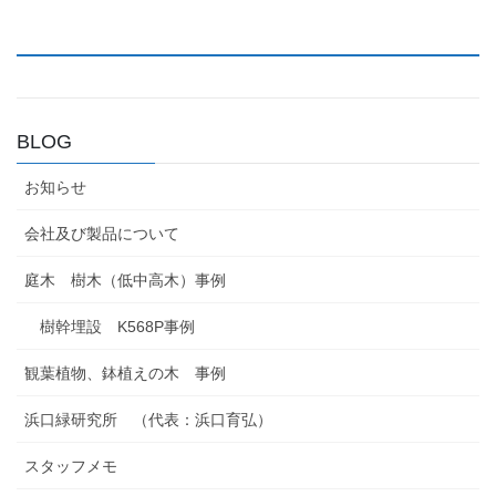
BLOG
お知らせ
会社及び製品について
庭木 樹木（低中高木）事例
樹幹埋設 K568P事例
観葉植物、鉢植えの木 事例
浜口緑研究所 （代表：浜口育弘）
スタッフメモ