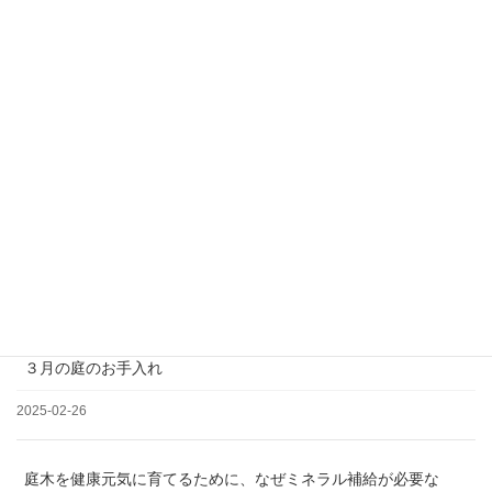
＊土日祝日、夏季、年末年始休業
松の剪定について
2025-03-19
３月の庭のお手入れ
2025-02-26
庭木を健康元気に育てるために、なぜミネラル補給が必要な