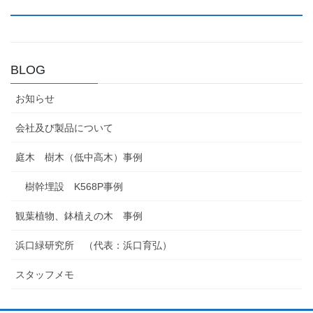
BLOG
お知らせ
会社及び製品について
庭木 樹木（低中高木）事例
樹幹埋設 K568P事例
観葉植物、鉢植えの木 事例
浜口緑研究所 （代表：浜口育弘）
スタッフメモ