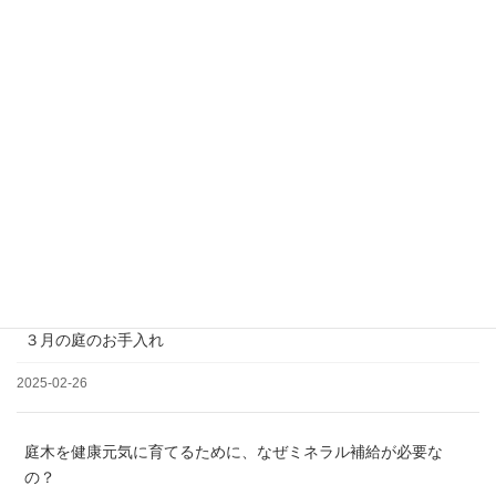
＊土日祝日、夏季、年末年始休業
松の剪定について
2025-03-19
３月の庭のお手入れ
2025-02-26
庭木を健康元気に育てるために、なぜミネラル補給が必要な
の？