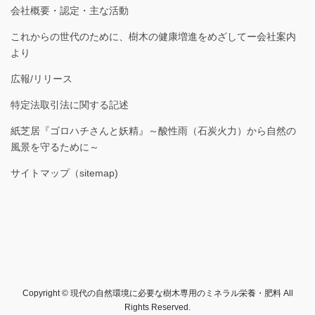
会社概要・認定・主な活動
これからの世代のために、樹木の健康増進をめざしてー会社案内
より
広報/リリース
特定法取引法に関する記述
紙芝居『ゴロハチさんと妖精』～酸性雨（石炭火力）から自然の
風景を守るために～
サイトマップ（sitemap)
Copyright © 現代の自然環境に必要な樹木専用のミネラル栄養・肥料 All
Rights Reserved.