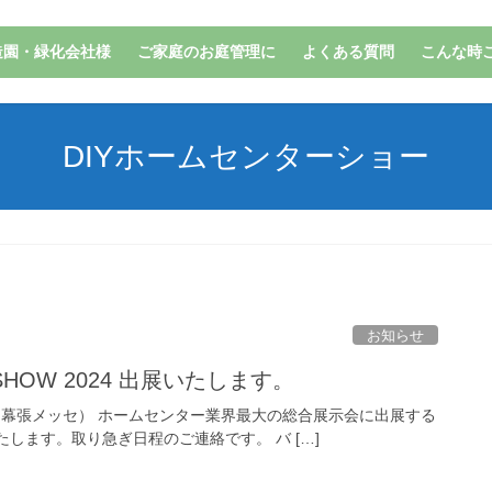
造園・緑化会社様
ご家庭のお庭管理に
よくある質問
こんな時
DIYホームセンターショー
お知らせ
R SHOW 2024 出展いたします。
 2024 （幕張メッセ） ホームセンター業界最大の総合展示会に出展する
します。取り急ぎ日程のご連絡です。 バ […]