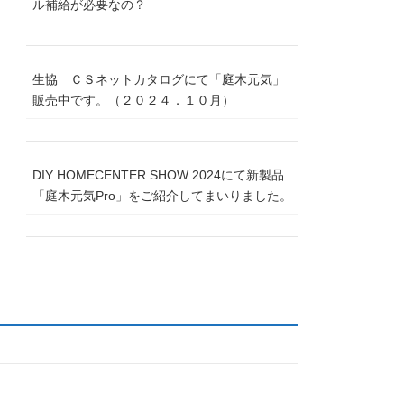
ル補給が必要なの？
生協 ＣＳネットカタログにて「庭木元気」
販売中です。（２０２４．１０月）
DIY HOMECENTER SHOW 2024にて新製品
「庭木元気Pro」をご紹介してまいりました。