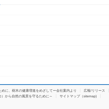
ために、樹木の健康増進をめざしてー会社案内より
広報/リリース
力）から自然の風景を守るために～
サイトマップ（sitemap)