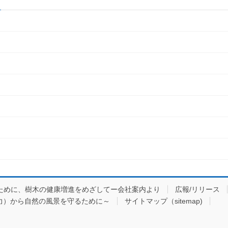
ために、樹木の健康増進をめざしてー会社案内より
広報/リリース
力）から自然の風景を守るために～
サイトマップ（sitemap)