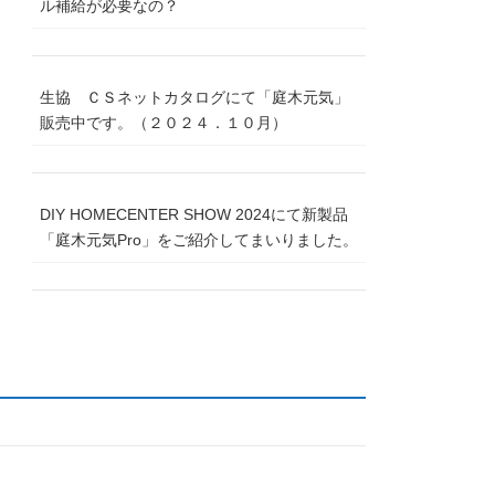
ル補給が必要なの？
生協 ＣＳネットカタログにて「庭木元気」
販売中です。（２０２４．１０月）
DIY HOMECENTER SHOW 2024にて新製品
「庭木元気Pro」をご紹介してまいりました。