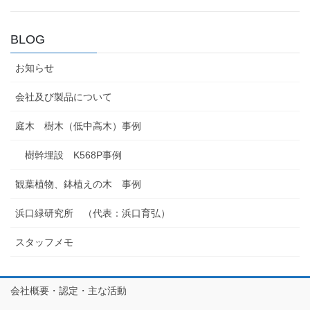
BLOG
お知らせ
会社及び製品について
庭木 樹木（低中高木）事例
樹幹埋設 K568P事例
観葉植物、鉢植えの木 事例
浜口緑研究所 （代表：浜口育弘）
スタッフメモ
会社概要・認定・主な活動