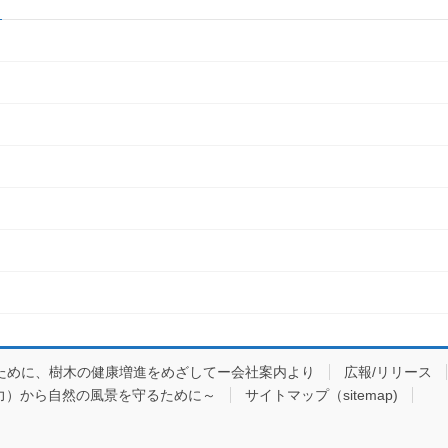
ために、樹木の健康増進をめざしてー会社案内より
広報/リリース
力）から自然の風景を守るために～
サイトマップ（sitemap)