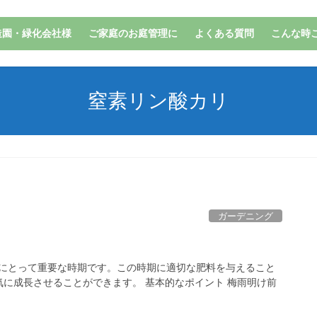
造園・緑化会社様
ご家庭のお庭管理に
よくある質問
こんな時
窒素リン酸カリ
ガーデニング
物にとって重要な時期です。この時期に適切な肥料を与えること
に成長させることができます。 基本的なポイント 梅雨明け前