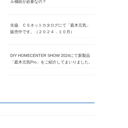
ル補給が必要なの？
生協 ＣＳネットカタログにて「庭木元気」
販売中です。（２０２４．１０月）
DIY HOMECENTER SHOW 2024にて新製品
「庭木元気Pro」をご紹介してまいりました。