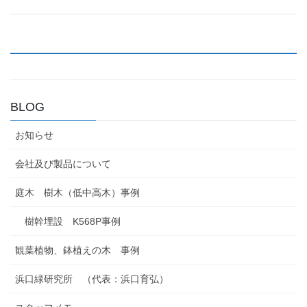
BLOG
お知らせ
会社及び製品について
庭木 樹木（低中高木）事例
樹幹埋設 K568P事例
観葉植物、鉢植えの木 事例
浜口緑研究所 （代表：浜口育弘）