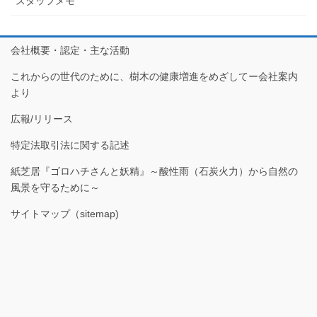
スタッフメモ
会社概要・認定・主な活動
これからの世代のために、樹木の健康増進をめざしてー会社案内
より
広報/リリース
特定法取引法に関する記述
紙芝居『ゴロハチさんと妖精』～酸性雨（石炭火力）から自然の
風景を守るために～
サイトマップ（sitemap)