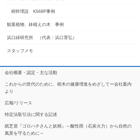
樹幹埋設 K568P事例
観葉植物、鉢植えの木 事例
浜口緑研究所 （代表：浜口育弘）
スタッフメモ
会社概要・認定・主な活動
これからの世代のために、樹木の健康増進をめざしてー会社案内
より
広報/リリース
特定法取引法に関する記述
紙芝居『ゴロハチさんと妖精』～酸性雨（石炭火力）から自然の
風景を守るために～