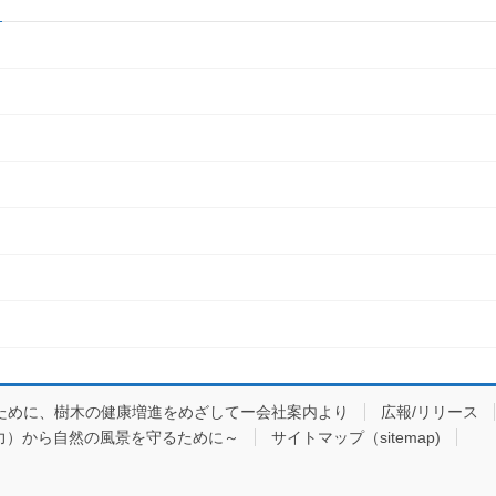
ために、樹木の健康増進をめざしてー会社案内より
広報/リリース
力）から自然の風景を守るために～
サイトマップ（sitemap)