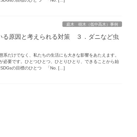
庭木 樹木（低中高木）事例
いる原因と考えられる対策 ３．ダニなど虫
態系だけでなく、私たちの生活にも大きな影響をあたえます。
が必要です。ひとつひとつ、ひとりひとり、できることから始
DGsの目標のひとつ 「No. […]