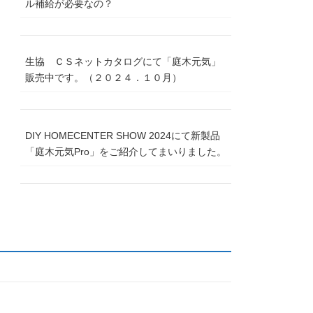
ル補給が必要なの？
生協 ＣＳネットカタログにて「庭木元気」
販売中です。（２０２４．１０月）
DIY HOMECENTER SHOW 2024にて新製品
「庭木元気Pro」をご紹介してまいりました。