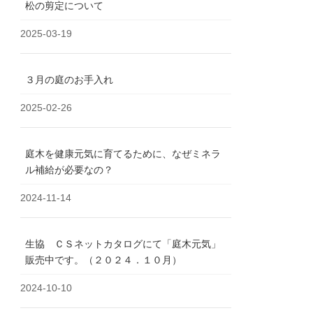
松の剪定について
2025-03-19
３月の庭のお手入れ
2025-02-26
庭木を健康元気に育てるために、なぜミネラ
ル補給が必要なの？
2024-11-14
生協 ＣＳネットカタログにて「庭木元気」
販売中です。（２０２４．１０月）
2024-10-10